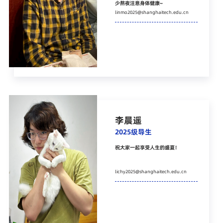
少熬夜注意身体健康~
linmo2025@shanghaitech.edu.cn
李晨遥
2025级导生
祝大家一起享受人生的盛夏！
lichy2025@shanghaitech.edu.cn