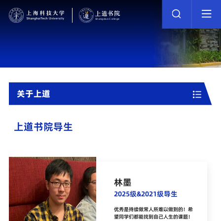
关于上道
上道书院导生
林墨
2025级&2021级导生
优秀是持续做常人所难以做到的！希
望同学们都能找到自己人生的课题！