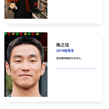
陶之钰
2019级导生
吃好喝好睡好天天开心。