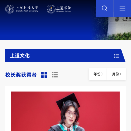
上道文化
校长奖获得者
年份
月份