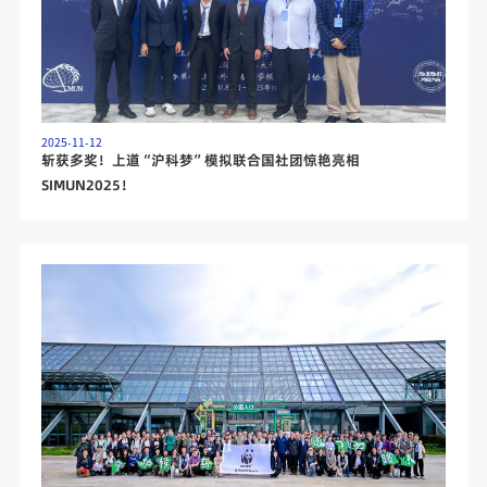
2025-11-12
斩获多奖！上道“沪科梦”模拟联合国社团惊艳亮相
SIMUN2025！