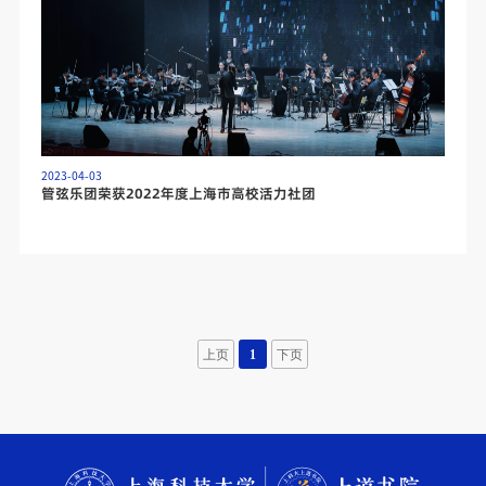
2023-04-03
管弦乐团荣获2022年度上海市高校活力社团
上页
1
下页