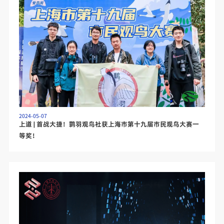
2024-05-07
上道 | 首战大捷！鹮羽观鸟社获上海市第十九届市民观鸟大赛一
等奖！