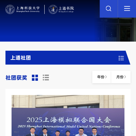
上道社团
社团获奖
年份
月份