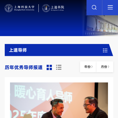
上道导师
历年优秀导师报道
年份
月份