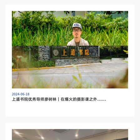
2024-06-18
上道书院优秀导师廖树林｜在爆火的摄影课之外……