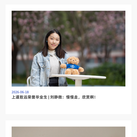
2026-06-18
上道致远荣誉毕业生 | 刘静微：慢慢走，欣赏啊！