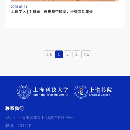
2025-09-01
上道学人 | 丁麒涵：在挑战中蜕变，于交叉处成长
上页
1
2
3
下页
联系我们
地址：上海市浦东新区华夏中路393号
邮编：201210