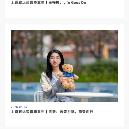
上道致远荣誉毕业生｜王梓橙：Life Goes On
2026-06-25
上道致远荣誉毕业生｜贾薇：医智为帆，向善而行