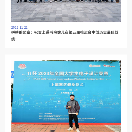
2025-11-21
拼搏的勋章：祝贺上道书院健儿在第五届校运会中创历史最佳战
绩！