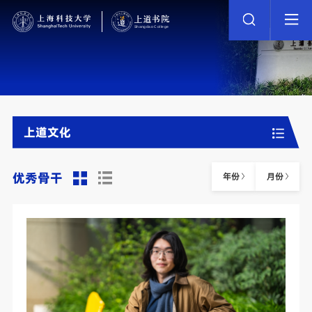
上道文化
优秀骨干
年份
月份