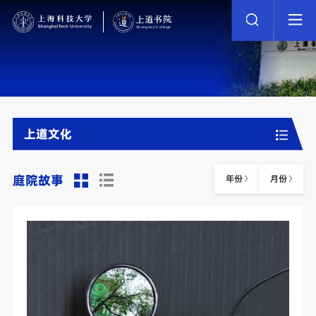
上道文化
庭院故事
年份
月份