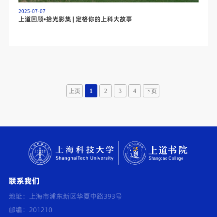
2025-07-07
上道回顾•拾光影集 | 定格你的上科大故事
上页
1
2
3
4
下页
联系我们
地址：上海市浦东新区华夏中路393号
邮编：201210