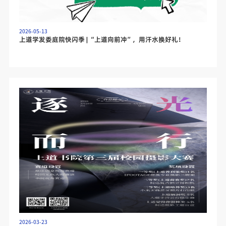
2026-05-13
上道学发委庭院快闪季 | “上道向前冲”，用汗水换好礼！
2026-03-23