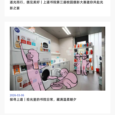
逐光而行，摄见美好｜上道书院第三届校园摄影大赛邀你共赴光
影之宴
2026-03-06
探寻上道｜拾光里的书院日常，藏满温柔朝夕