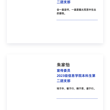
二团支部
会一直读书，一直爱着从荒芜中生出
的喜悦。
朱家怡
宣传委员
2023级信息学院本科生第
二团支部
钝于外，敏于行，精于思，谨于行。