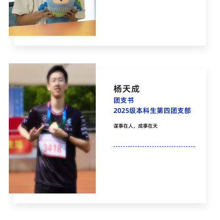
杨天成
团支书
2025级本科生第四团支部
谋事在人，成事在天