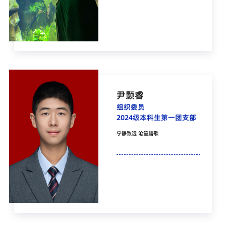
尹颢睿
组织委员
2024级本科生第一团支部
宁静致远 沧笙踏歌