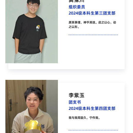
组织委员
2024级本科生第三团支部
原其事理，神乎其技。启之以心，动
之以形。
李紫玉
团支书
2024级本科生第四团支部
我与我周旋久，宁作我。