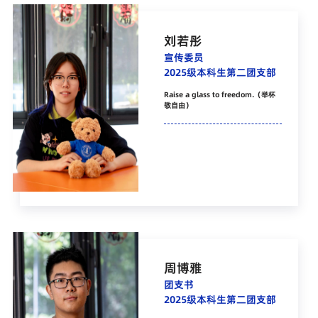
刘若彤
宣传委员
2025级本科生第二团支部
Raise a glass to freedom.（举杯
敬自由）
周博雅
团支书
2025级本科生第二团支部