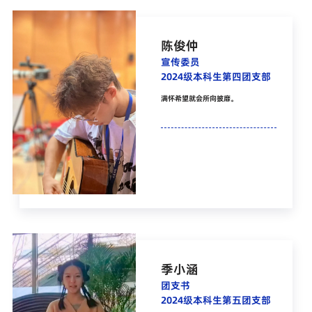
陈俊仲
宣传委员
2024级本科生第四团支部
满怀希望就会所向披靡。
季小涵
团支书
2024级本科生第五团支部