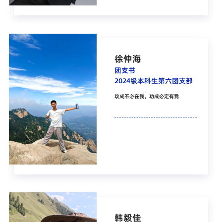
徐仲海
团支书
2024级本科生第六团支部
攻成不必在我，功成必定有我
韩毅佳