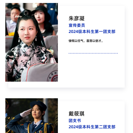
朱彦凝
宣传委员
2024级本科生第一团支部
慷慨以任气，磊落以使才。
戴筱琪
团支书
2024级本科生第二团支部