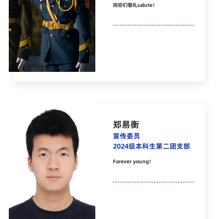
向你们敬礼salute！
郑易衡
宣传委员
2024级本科生第二团支部
Forever young!