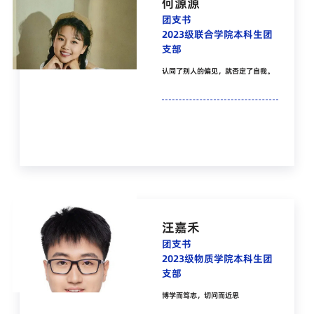
何源源
团支书
2023级联合学院本科生团
支部
认同了别人的偏见，就否定了自我。
汪嘉禾
团支书
2023级物质学院本科生团
支部
博学而笃志，切问而近思