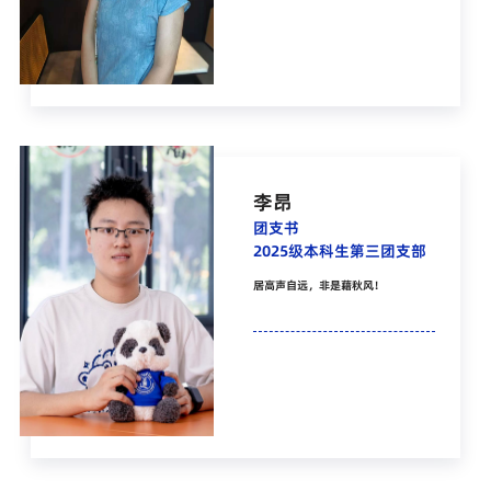
李昂
团支书
2025级本科生第三团支部
居高声自远，非是藉秋风！