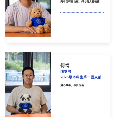
胸中自有青山在，何必随人看桃花
何纲
团支书
2025级本科生第一团支部
用心做事，不负担当