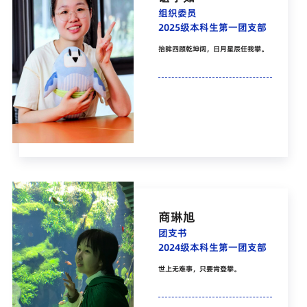
组织委员
2025级本科生第一团支部
抬眸四顾乾坤阔，日月星辰任我攀。
商琳旭
团支书
2024级本科生第一团支部
世上无难事，只要肯登攀。