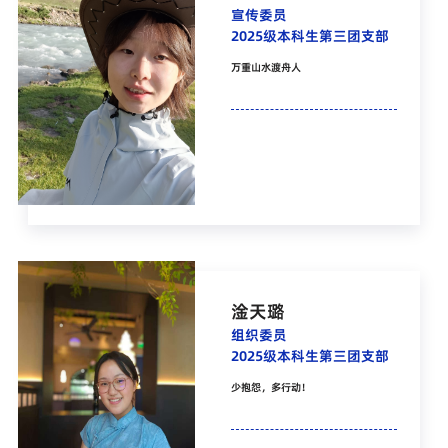
宣传委员
2025级本科生第三团支部
万重山水渡舟人
淦天璐
组织委员
2025级本科生第三团支部
少抱怨，多行动！