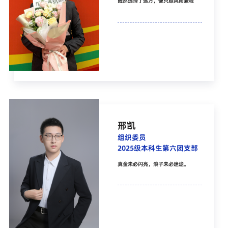
既然选择了远方，便只顾风雨兼程
邢凯
组织委员
2025级本科生第六团支部
真金未必闪亮，浪子未必迷途。