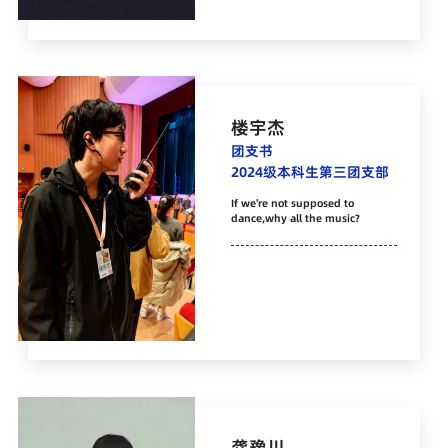
楼宇杰
团支书
2024级本科生第三团支部
If we're not supposed to
dance,why all the music?
龚豫川