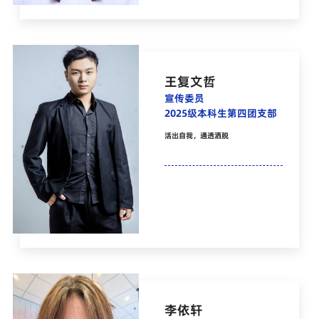
王复文哲
宣传委员
2025级本科生第四团支部
活出自我，通透洒脱
李依轩