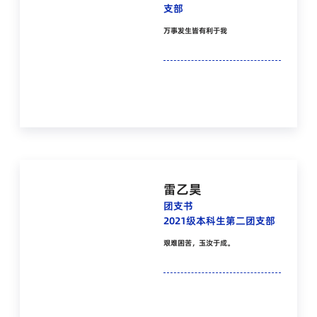
支部
万事发生皆有利于我
雷乙昊
团支书
2021级本科生第二团支部
艰难困苦，玉汝于成。