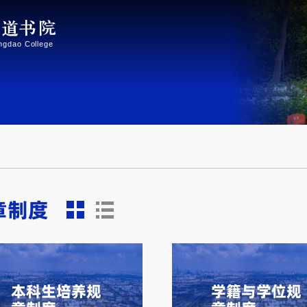
章制度
本科生培养规
学籍与学位规