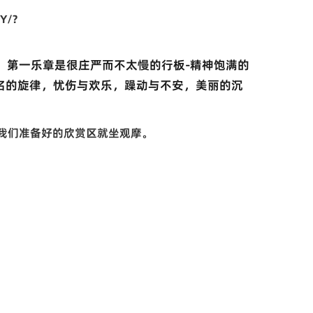
Y/?
，第一乐章是很庄严而不太慢的行板-精神饱满的
名的旋律，忧伤与欢乐，躁动与不安，美丽的沉
我们准备好的欣赏区就坐观摩。