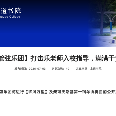
管弦乐团】打击乐老师入校指导，满满干
发布时间：2026-07-03
浏览次数：
49
文章来源：上道书院
弦乐团将进行
《御风万里》及柴可夫斯基第一钢琴协奏曲
的公开