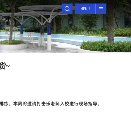
MENU
货~
排练。
本周将邀请打击乐老师入校进行现场指导。