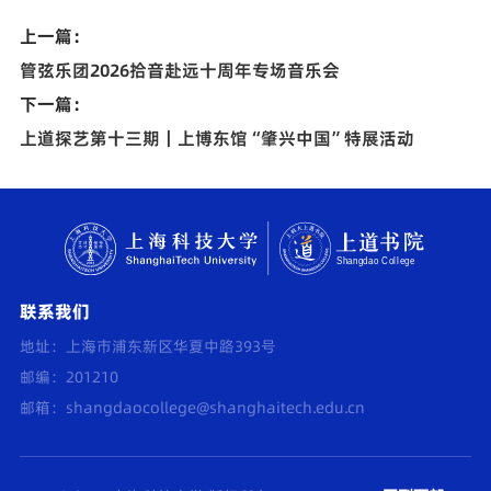
上一篇：
管弦乐团2026拾音赴远十周年专场音乐会
下一篇：
上道探艺第十三期｜上博东馆“肇兴中国”特展活动
联系我们
地址：上海市浦东新区华夏中路393号
邮编：201210
邮箱：
shangdaocollege@shanghaitech.edu.cn