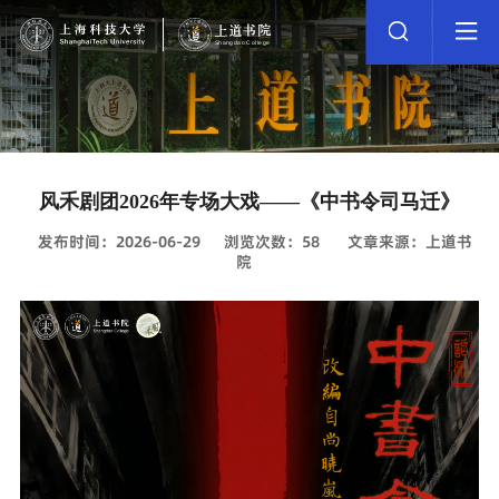
风禾剧团2026年专场大戏——《中书令司马迁》
发布时间：2026-06-29
浏览次数：
58
文章来源：上道书
院