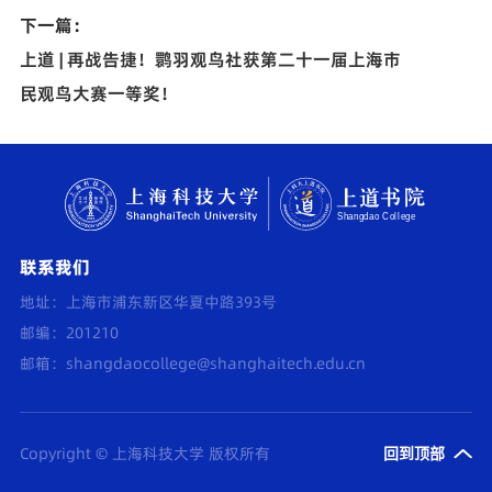
下一篇：
上道 | 再战告捷！鹮羽观鸟社获第二十一届上海市
民观鸟大赛一等奖！
联系我们
地址：上海市浦东新区华夏中路393号
邮编：201210
邮箱：
shangdaocollege@shanghaitech.edu.cn
Copyright © 上海科技大学 版权所有
回到顶部