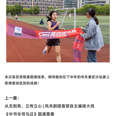
本次高百资格赛圆满结束，期待跑协在下半年的华东赛区分站赛上
取得更加优异的成绩！
上一篇：
从无到有，立传立心 | 风禾剧团首部自主编排大戏
《中书令司马迁》圆满落幕