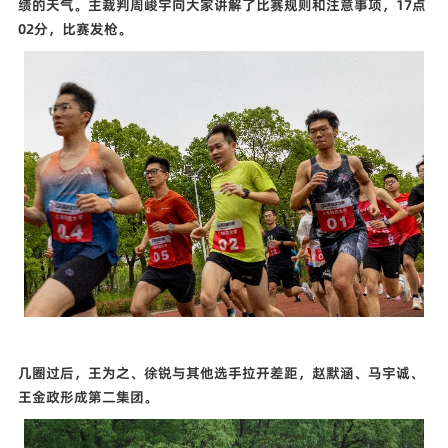
绩的天气。主裁判周峻宇向大家讲解了比赛规则和注意事项，
17
点
02
分，比赛发枪。
几圈过后，王为之、徐锐与其他选手拉开差距，赵默涵、马宇诚、
王金政形成第二集团。