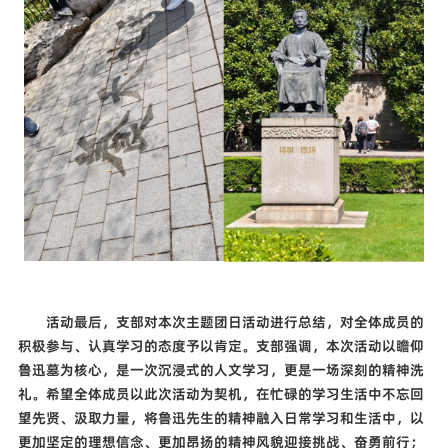
活动最后，支部对本次主题团日活动进行总结，对全体成员的
积极参与、认真学习的态度予以肯定。支部强调，本次活动以瞻仰
鲁迅墓为核心，是一次沉浸式的人文学习，更是一场深刻的精神洗
礼。希望全体成员以此次活动为契机，在忙碌的学习生活中不忘回
望先贤、汲取力量，将鲁迅先生的精神融入日常学习和生活中，以
更加坚定的理想信念、更加昂扬的精神风貌迎接挑战、奋勇前行；