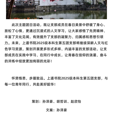
此次主题团日活动，既让支部成员在春日美景中舒缓了身心、
放松了心情，更通过沉浸式的人文学习，让大家感悟了先贤精神、
丰富了文化见闻，有效提升了支部的凝聚力、归属感和思想引领
力。未来，上道书院
2025
级本科生第五团支部将继续深耕人文与红
色学习资源，策划开展更多形式多样、内涵丰富的支部活动，让支
部成员在实践中学习、在同行中成长，让青春在信仰的浇灌、奋斗
的淬炼中绽放更加绚丽的光彩！
怀贤悟思，步履致远。上道书院
2025
级本科生第五团支部，与
每一位青年同行，共赴美好韶华！
策划：孙泽豪、胡哲训、赵欣怡
文案：孙泽豪