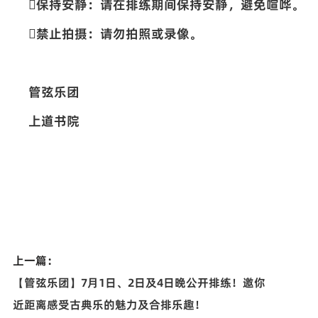

保持安静：请在排练期间保持安静，避免喧哗。

禁止拍摄：请勿拍照或录像。
管弦乐团
上道书院
上一篇：
【管弦乐团】7月1日、2日及4日晚公开排练！邀你
近距离感受古典乐的魅力及合排乐趣！