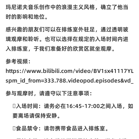
玛尼诺夫音乐创作中的浪漫主义风格，确立了他当
时的影响和地位。
感兴趣的朋友们可以在排练室外驻足，通过透明玻
璃观摩和聆听。也可以选择在规定的入场时间内进
入排练室，于我们准备好的欣赏区就坐观摩。
参考视频：
https://www.bilibili.com/video/BV1sx41117YL?
spm_id_from=333.788.videopod.episodes&vd_s
参与观摩时，请遵守以下注意事项：

入场时间：请务必在
16:45-17:00
之间入场，如
要离场请保持安静。

食品禁令：请勿携带食品进入排练室。