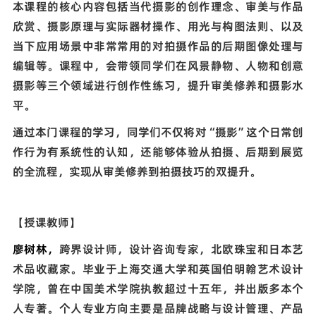
本课程的核心内容包括当代摄影的创作理念、审美与作品
欣赏、摄影原理与实际器材操作、用光与构图法则、以及
当下应用场景中非常常用的对拍摄作品的后期图像处理与
编辑等。课程中，会带领同学们在风景静物、人物和创意
摄影等三个领域进行创作性练习，提升审美修养和摄影水
平。
通过本门课程的学习，同学们不仅将对
“
摄影
”
这个日常创
作行为有系统性的认知，还能够体验从拍摄、后期到展览
的全流程，实现从审美修养到拍摄技巧的双提升。
【授课教师】
廖树林，
跨界设计师，设计咨询专家，北欧珠宝和日本艺
术品收藏家。毕业于上海交通大学和英国伯明翰艺术设计
学院，曾在中国美术学院执教超过十五年，并出版多本个
人专著。个人专业方向主要是品牌战略与设计管理、产品