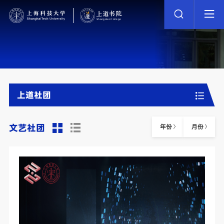
上道社团
文艺社团
年份
月份