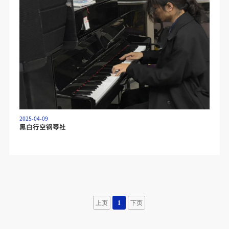
2025-04-09
黑白行空钢琴社
上页
1
下页