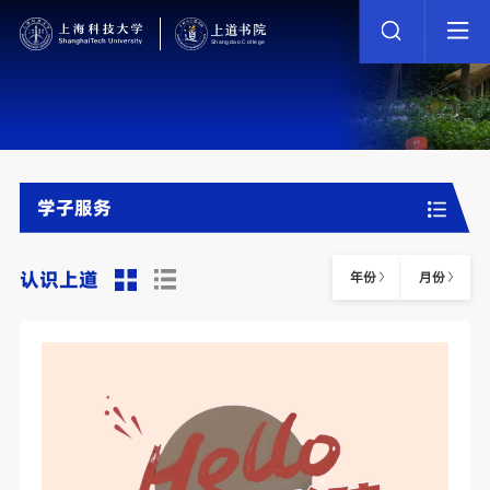
学子服务
认识上道
年份
月份