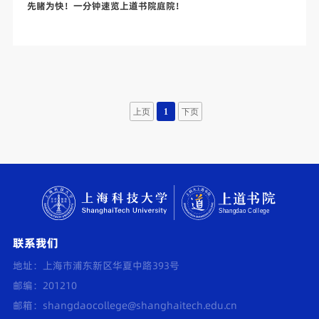
先睹为快！一分钟速览上道书院庭院！
上页
1
下页
联系我们
地址：上海市浦东新区华夏中路393号
邮编：201210
邮箱：
shangdaocollege@shanghaitech.edu.cn